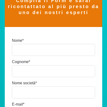
Compila il Form e sarai
ricontattato al più presto da
uno dei nostri esperti
Nome
*
Cognome
*
Nome società
*
E-mail
*