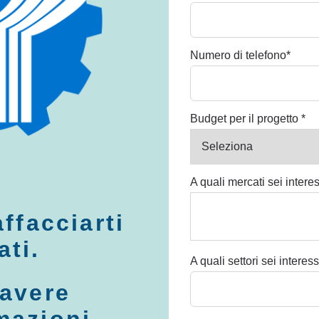
Numero di telefono
*
Budget per il progetto
*
A quali mercati sei intere
affacciarti
ati.
A quali settori sei interes
 avere
mazioni,