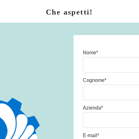
Che aspetti!
Nome
*
Cognome
*
Azienda
*
E-mail
*