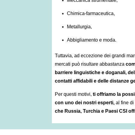
Meccanica strumentale,
Chimica-farmaceutica,
Metallurgia,
Abbigliamento e m
oda.
Tuttavia, ad eccezione dei grandi mar
mercati può risultare abbastanza
com
barriere linguistiche e doganali, dell
contatti affidabili e delle distanze 
Per questi motivi,
ti offriamo la possi
con uno dei nostri esperti,
al fine di
che Russia, Turchia e Paesi CSI off