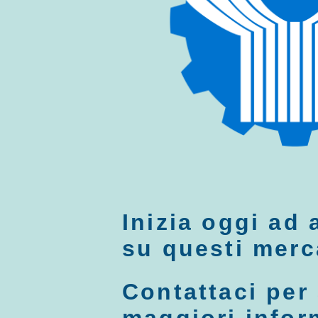
Inizia oggi ad 
su questi merc
Contattaci per
maggiori infor