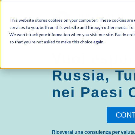
This website stores cookies on your computer. These cookies are 
services to you, both on this website and through other media. To 
We won't track your information when you visit our site. But in orde
so that you're not asked to make this choice again.
Vuoi espor
Russia, Tu
nei Paesi 
CONT
Riceverai una consulenza per valutar