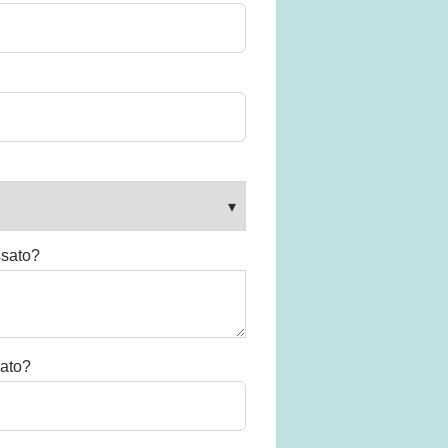
ssato?
sato?