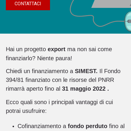
CONTATTACI
Hai un progetto
export
ma non sai come
finanziarlo?
Niente paura!
Chiedi un finanziamento a
SIMEST.
Il Fondo
394/81 finanziato con le risorse del PNRR
rimarrà aperto
fino al
31 maggio 2022 .
Ecco quali sono i principali vantaggi di cui
potrai usufruire:
Cofinanziamento a
fondo perduto
fino al