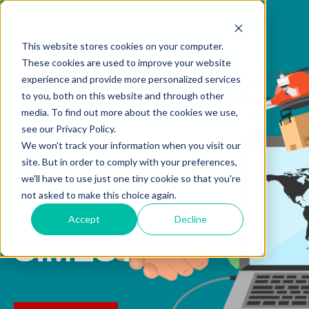
This website stores cookies on your computer.
These cookies are used to improve your website
experience and provide more personalized services
to you, both on this website and through other
media. To find out more about the cookies we use,
Finanzia i tuoi
see our Privacy Policy.
We won't track your information when you visit our
site. But in order to comply with your preferences,
Progetti
we'll have to use just one tiny cookie so that you're
not asked to make this choice again.
Export
con
Accept
Decline
SIMEST