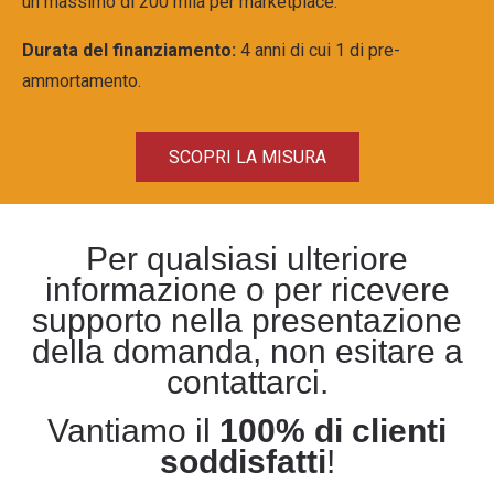
un massimo di 200 mila per marketplace.
Durata del finanziamento:
4 anni di cui 1 di pre-
ammortamento.
SCOPRI LA MISURA
Per qualsiasi ulteriore
informazione o per ricevere
supporto nella presentazione
della domanda, non esitare a
contattarci.
Vantiamo il
100% di clienti
soddisfatti
!