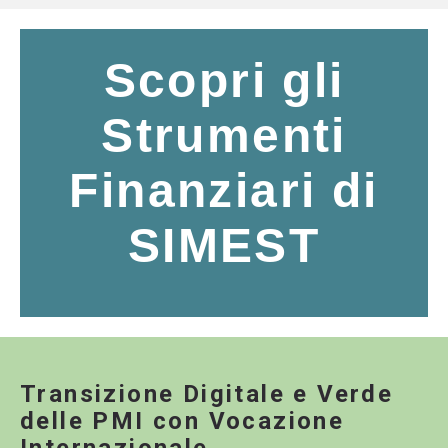
Scopri gli
Strumenti
Finanziari di
SIMEST
Transizione Digitale e Verde
delle PMI con Vocazione